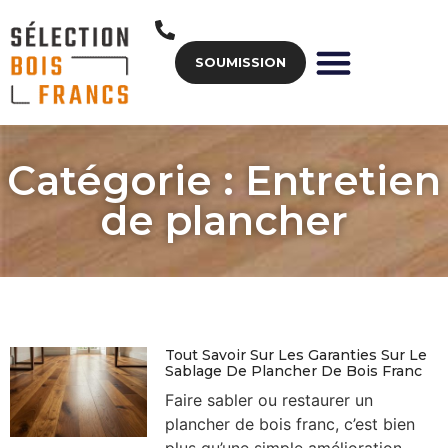
SOUMISSION
Catégorie : Entretien
de plancher
Tout Savoir Sur Les Garanties Sur Le
Sablage De Plancher De Bois Franc
Faire sabler ou restaurer un
plancher de bois franc, c’est bien
plus qu’une simple amélioration