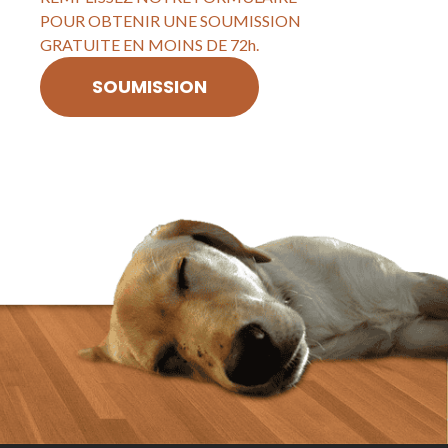
POUR OBTENIR UNE SOUMISSION
GRATUITE EN MOINS DE 72h.
SOUMISSION