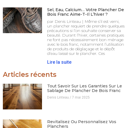
Sel, Eau, Calcium… Votre Plancher De
Bois Franc Aime-T-Il L’hiver ?
par Denis Linteau | Même s’il est verni,
un plancher requiert de prendre quelques
précautions si l’on souhaite conserver sa
beauté. Durant l’hiver, certaines pratiques
ne font pas nécessairement bon ménage
avec le bois franc, notamment l’utilisation
de produits de déglaçage et le dépôt
d’eau laissé sur le plancher. Ces
Lire la suite
Articles récents
Tout Savoir Sur Les Garanties Sur Le
Sablage De Plancher De Bois Franc
Denis Linteau
7 mai 2025
Revitalisez Ou Personnalisez Vos
Planchers