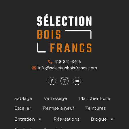
418-841-3466
info@selectionboisfrancs.com
Sablage
Vernissage
Plancher huilé
Escalier
Remise à neuf
Teintures
Entretien
Réalisations
Blogue