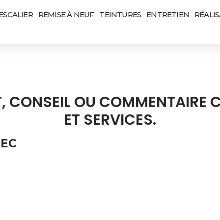
ESCALIER
REMISE À NEUF
TEINTURES
ENTRETIEN
RÉALI
T, CONSEIL OU COMMENTAIRE 
ET SERVICES.
BEC