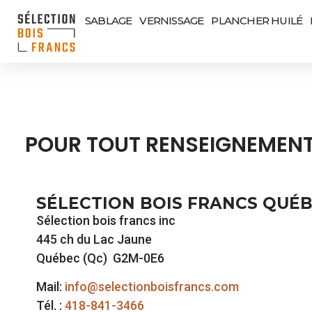
SABLAGE
VERNISSAGE
PLANCHER HUILÉ
POUR TOUT RENSEIGNEMEN
SÉLECTION BOIS FRANCS QUÉ
Sélection bois francs inc
445 ch du Lac Jaune
Québec (Qc) G2M-0E6
Mail:
info@selectionboisfrancs.com
Tél. :
418-841-3466