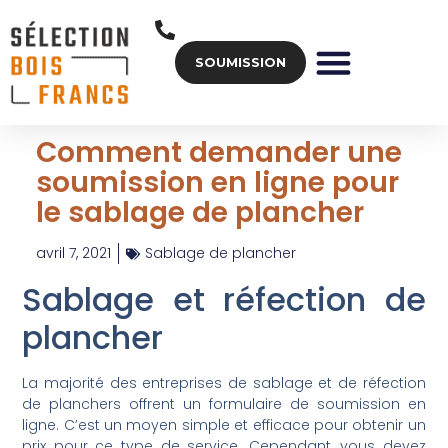
SOUMISSION
PLANCHER HUILÉ
REMISE À NEUF
Comment demander une
soumission en ligne pour
le sablage de plancher
avril 7, 2021
Sablage de plancher
Sablage et réfection de
plancher
La majorité des entreprises de sablage et de réfection
de planchers offrent un formulaire de soumission en
ligne. C’est un moyen simple et efficace pour obtenir un
prix pour ce type de service. Cependant, vous devez