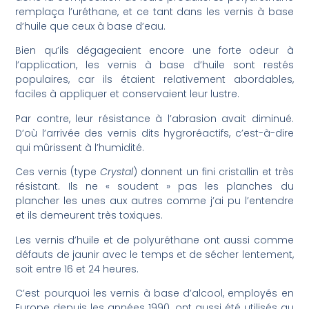
remplaça l’uréthane, et ce tant dans les vernis à base
d’huile que ceux à base d’eau.
Bien qu’ils dégageaient encore une forte odeur à
l’application, les vernis à base d’huile sont restés
populaires, car ils étaient relativement abordables,
faciles à appliquer et conservaient leur lustre.
Par contre, leur résistance à l’abrasion avait diminué.
D’où l’arrivée des vernis dits hygroréactifs, c’est-à-dire
qui mûrissent à l’humidité.
Ces vernis (type
Crystal
) donnent un fini cristallin et très
résistant. Ils ne « soudent » pas les planches du
plancher les unes aux autres comme j’ai pu l’entendre
et ils demeurent très toxiques.
Les vernis d’huile et de polyuréthane ont aussi comme
défauts de jaunir avec le temps et de sécher lentement,
soit entre 16 et 24 heures.
C’est pourquoi les vernis à base d’alcool, employés en
Europe depuis les années 1990, ont aussi été utilisés au