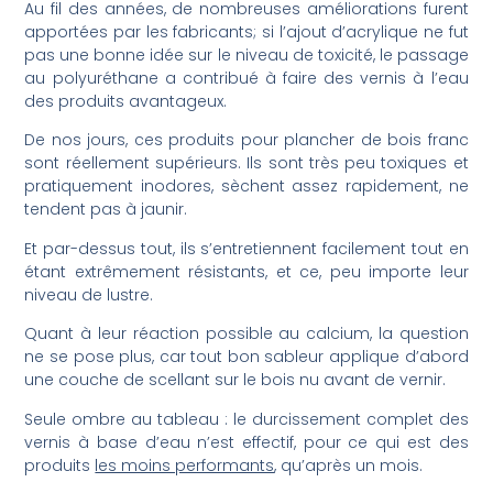
Au fil des années, de nombreuses améliorations furent
apportées par les fabricants; si l’ajout d’acrylique ne fut
pas une bonne idée sur le niveau de toxicité, le passage
au polyuréthane a contribué à faire des vernis à l’eau
des produits avantageux.
De nos jours, ces produits pour plancher de bois franc
sont réellement supérieurs. Ils sont très peu toxiques et
pratiquement inodores, sèchent assez rapidement, ne
tendent pas à jaunir.
Et par-dessus tout, ils s’entretiennent facilement tout en
étant extrêmement résistants, et ce, peu importe leur
niveau de lustre.
Quant à leur réaction possible au calcium, la question
ne se pose plus, car tout bon sableur applique d’abord
une couche de scellant sur le bois nu avant de vernir.
Seule ombre au tableau : le durcissement complet des
vernis à base d’eau n’est effectif, pour ce qui est des
produits
les moins performants
, qu’après un mois.