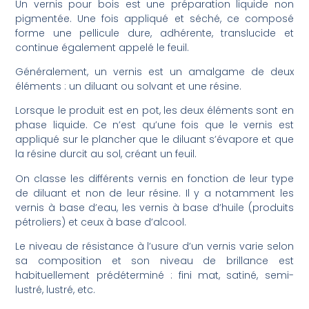
Un vernis pour bois est une préparation liquide non
pigmentée. Une fois appliqué et séché, ce composé
forme une pellicule dure, adhérente, translucide et
continue également appelé le feuil.
Généralement, un vernis est un amalgame de deux
éléments : un diluant ou solvant et une résine.
Lorsque le produit est en pot, les deux éléments sont en
phase liquide. Ce n’est qu’une fois que le vernis est
appliqué sur le plancher que le diluant s’évapore et que
la résine durcit au sol, créant un feuil.
On classe les différents vernis en fonction de leur type
de diluant et non de leur résine. Il y a notamment les
vernis à base d’eau, les vernis à base d’huile (produits
pétroliers) et ceux à base d’alcool.
Le niveau de résistance à l’usure d’un vernis varie selon
sa composition et son niveau de brillance est
habituellement prédéterminé : fini mat, satiné, semi-
lustré, lustré, etc.