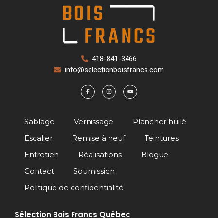
418-841-3466
info@selectionboisfrancs.com
Sablage
Vernissage
Plancher huilé
Escalier
Remise à neuf
Teintures
Entretien
Réalisations
Blogue
Contact
Soumission
Politique de confidentialité
Sélection Bois Francs Québec