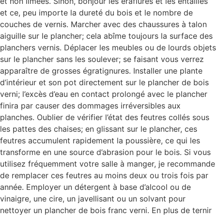
et non limées. Sinon, bonjour les éraflures et les entailles
et ce, peu importe la dureté du bois et le nombre de
couches de vernis. Marcher avec des chaussures à talon
aiguille sur le plancher; cela abîme toujours la surface des
planchers vernis. Déplacer les meubles ou de lourds objets
sur le plancher sans les soulever; se faisant vous verrez
apparaître de grosses égratignures. Installer une plante
d’intérieur et son pot directement sur le plancher de bois
verni; l’excès d’eau en contact prolongé avec le plancher
finira par causer des dommages irréversibles aux
planches. Oublier de vérifier l’état des feutres collés sous
les pattes des chaises; en glissant sur le plancher, ces
feutres accumulent rapidement la poussière, ce qui les
transforme en une source d’abrasion pour le bois. Si vous
utilisez fréquemment votre salle à manger, je recommande
de remplacer ces feutres au moins deux ou trois fois par
année. Employer un détergent à base d’alcool ou de
vinaigre, une cire, un javellisant ou un solvant pour
nettoyer un plancher de bois franc verni. En plus de ternir