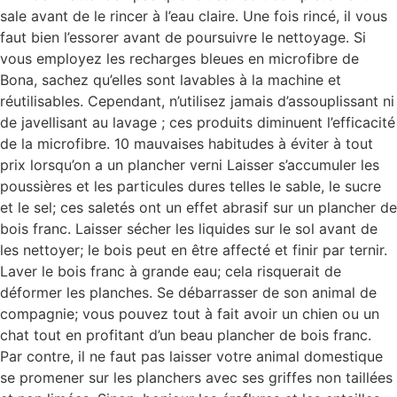
sale avant de le rincer à l’eau claire. Une fois rincé, il vous
faut bien l’essorer avant de poursuivre le nettoyage. Si
vous employez les recharges bleues en microfibre de
Bona, sachez qu’elles sont lavables à la machine et
réutilisables. Cependant, n’utilisez jamais d’assouplissant ni
de javellisant au lavage ; ces produits diminuent l’efficacité
de la microfibre. 10 mauvaises habitudes à éviter à tout
prix lorsqu’on a un plancher verni Laisser s’accumuler les
poussières et les particules dures telles le sable, le sucre
et le sel; ces saletés ont un effet abrasif sur un plancher de
bois franc. Laisser sécher les liquides sur le sol avant de
les nettoyer; le bois peut en être affecté et finir par ternir.
Laver le bois franc à grande eau; cela risquerait de
déformer les planches. Se débarrasser de son animal de
compagnie; vous pouvez tout à fait avoir un chien ou un
chat tout en profitant d’un beau plancher de bois franc.
Par contre, il ne faut pas laisser votre animal domestique
se promener sur les planchers avec ses griffes non taillées