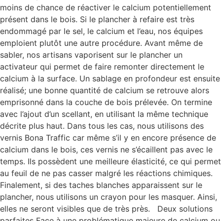
moins de chance de réactiver le calcium potentiellement
présent dans le bois. Si le plancher à refaire est très
endommagé par le sel, le calcium et l’eau, nos équipes
emploient plutôt une autre procédure. Avant même de
sabler, nos artisans vaporisent sur le plancher un
activateur qui permet de faire remonter directement le
calcium à la surface. Un sablage en profondeur est ensuite
réalisé; une bonne quantité de calcium se retrouve alors
emprisonné dans la couche de bois prélevée. On termine
avec l’ajout d’un scellant, en utilisant la même technique
décrite plus haut. Dans tous les cas, nous utilisons des
vernis Bona Traffic car même s’il y en encore présence de
calcium dans le bois, ces vernis ne s’écaillent pas avec le
temps. Ils possèdent une meilleure élasticité, ce qui permet
au feuil de ne pas casser malgré les réactions chimiques.
Finalement, si des taches blanches apparaissent sur le
plancher, nous utilisons un crayon pour les masquer. Ainsi,
elles ne seront visibles que de très près. Deux solutions
parfaites Face à une problématique majeure de calcium ou