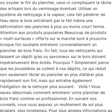
ou oxyder le fini du plancher, ceux-ci compliquent la tâche
des artisans lors du vernissage éventuel. Utiliser un
système de nettoyage à la vapeur; cela fait pénétrer de
l’eau dans le bois entraînant par le fait même une
déformation des planches à plus ou moins court terme.
Attention aux produits populaires Beaucoup de produits
« multi-surfaces » offerts sur le marché sont à proscrire
lorsque l’on souhaite entretenir convenablement un
plancher de bois franc. En fait, tous les nettoyants qui
laissent un dépôt gras ou savonneux sur le bois doivent
impérativement être évités. Pourquoi ? Simplement parce
que les poussières se collent à ces dépôts, ce qui réduit
non seulement l’éclat du plancher en plus d’altérer plus
rapidement son fini, mais qui entraîne également
l’obligation de le nettoyer plus souvent. Voilà ! Vous
savez désormais comment entretenir votre plancher de
bois franc comme un professionnel. En suivant nos
conseils, vous vous assurez un revêtement de sol plus
éclatant, plus longtemps. Pour plus amples informations au