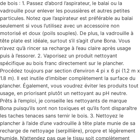
de bois : 1. Passez d’abord l’aspirateur, le balai ou la
vadrouille pour enlever les poussières et autres petites
particules. Notez que l’aspirateur est préférable au balai
seulement si vous l’utilisez avec un accessoire non
motorisé et doux (poils souples). De plus, la vadrouille à
tête plate est idéale, surtout s’il s’agit d’une Bona. Vous
n’avez qu’à rincer sa recharge à l’eau claire après usage
puis à l’essorer. 2. Vaporisez un produit nettoyant
spécifique au bois franc directement sur le plancher.
Procédez toujours par section d’environ 4 pi x 6 pi (1.2 m x
1.8 m). Il est inutile d’imbiber complètement la surface du
plancher. Également, vous voudrez éviter les produits tout
usage, en priorisant plutôt un nettoyant au pH neutre.
Prêts à l’emploi, je conseille les nettoyants de marque
Bona puisqu’ils sont non toxiques et qu’ils font disparaître
les taches tenaces sans ternir le bois. 3. Nettoyez le
plancher à l’aide d’une vadrouille à tête plate munie de sa
recharge de nettoyage (serpillière), propre et légèrement
humide. N’attendez pas que le tissu soit complètement