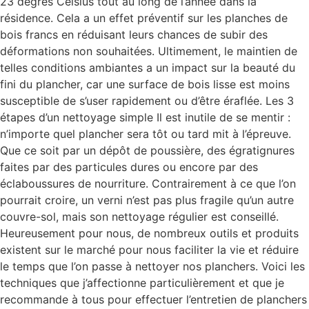
23 degrés Celsius tout au long de l’année dans la
résidence. Cela a un effet préventif sur les planches de
bois francs en réduisant leurs chances de subir des
déformations non souhaitées. Ultimement, le maintien de
telles conditions ambiantes a un impact sur la beauté du
fini du plancher, car une surface de bois lisse est moins
susceptible de s’user rapidement ou d’être éraflée. Les 3
étapes d’un nettoyage simple Il est inutile de se mentir :
n’importe quel plancher sera tôt ou tard mit à l’épreuve.
Que ce soit par un dépôt de poussière, des égratignures
faites par des particules dures ou encore par des
éclaboussures de nourriture. Contrairement à ce que l’on
pourrait croire, un verni n’est pas plus fragile qu’un autre
couvre-sol, mais son nettoyage régulier est conseillé.
Heureusement pour nous, de nombreux outils et produits
existent sur le marché pour nous faciliter la vie et réduire
le temps que l’on passe à nettoyer nos planchers. Voici les
techniques que j’affectionne particulièrement et que je
recommande à tous pour effectuer l’entretien de planchers