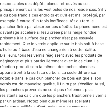
responsables des dépôts blancs retrouvés au sol,
principalement dans les vestibules de nos résidences. S’il y
a du bois franc à ces endroits et qu’il est mal protégé, par
exemple à cause d’un tapis inefficace, tôt ou tard le
plancher finira par absorber ces dépôts. Le phénomène est
davantage accéléré si l’eau créée par la neige fondue
présente à la surface du plancher n’est pas essuyée
rapidement. Que le vernis appliqué sur le bois soit à base
d’huile ou à base d’eau ne change rien à cette réalité.
D’ailleurs, tous les vernis réagissent avec les produits de
déglaçage et plus particulièrement avec le calcium. La
réaction produit sera la même : des taches blanches
apparaitront à la surface du bois. La seule différence
notable dans le cas d’un plancher de bois est que si son
vernis est de mauvaise qualité, il finira par s’écailler. Aussi,
les planchers prévernis ne sont pas réellement plus
résistants au calcium que les planchers traditionnels vernis
par un artisan. Notez bien que même les scellants
spéciaux qualifiés « d’anti-calcium » ne sont pas