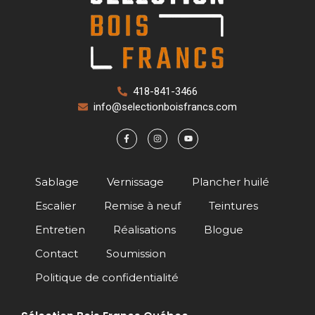
418-841-3466
info@selectionboisfrancs.com
Sablage
Vernissage
Plancher huilé
Escalier
Remise à neuf
Teintures
Entretien
Réalisations
Blogue
Contact
Soumission
Politique de confidentialité