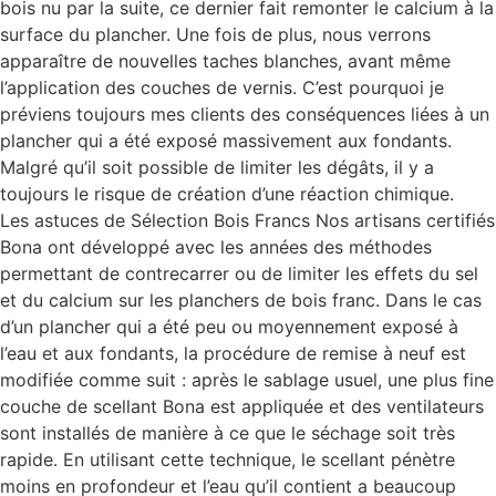
bois nu par la suite, ce dernier fait remonter le calcium à la
surface du plancher. Une fois de plus, nous verrons
apparaître de nouvelles taches blanches, avant même
l’application des couches de vernis. C’est pourquoi je
préviens toujours mes clients des conséquences liées à un
plancher qui a été exposé massivement aux fondants.
Malgré qu’il soit possible de limiter les dégâts, il y a
toujours le risque de création d’une réaction chimique.
Les astuces de Sélection Bois Francs Nos artisans certifiés
Bona ont développé avec les années des méthodes
permettant de contrecarrer ou de limiter les effets du sel
et du calcium sur les planchers de bois franc. Dans le cas
d’un plancher qui a été peu ou moyennement exposé à
l’eau et aux fondants, la procédure de remise à neuf est
modifiée comme suit : après le sablage usuel, une plus fine
couche de scellant Bona est appliquée et des ventilateurs
sont installés de manière à ce que le séchage soit très
rapide. En utilisant cette technique, le scellant pénètre
moins en profondeur et l’eau qu’il contient a beaucoup