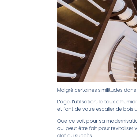
Malgré certaines similitudes dans 
L’âge, l’utilisation, le taux d’hum
et font de votre escalier de bois 
Que ce soit pour sa modernisatio
qui peut être fait pour revitalise
clef du succès.