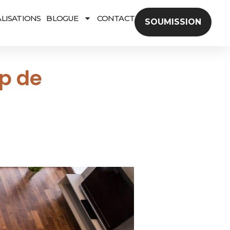
LISATIONS
BLOGUE
CONTACT
SOUMISSION
up de