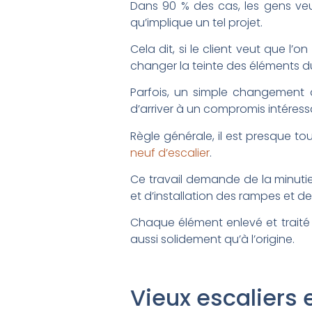
Dans 90 % des cas, les gens veul
qu’implique un tel projet.
Cela dit, si le client veut que l
changer la teinte des éléments d
Parfois, un simple changement d
d’arriver à un compromis intéress
Règle générale, il est presque t
neuf d’escalier
.
Ce travail demande de la minutie
et d’installation des rampes et d
Chaque élément enlevé et traité (sa
aussi solidement qu’à l’origine.
Vieux escaliers e