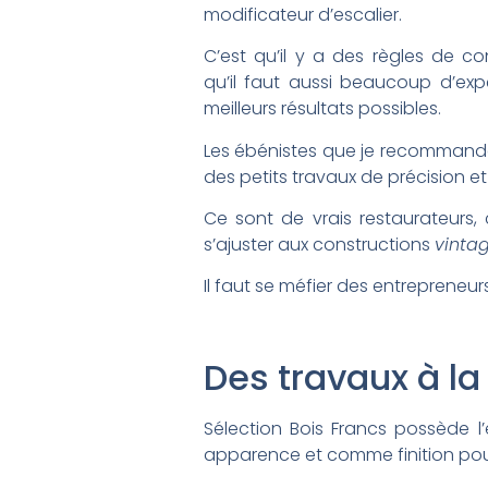
modificateur d’escalier.
C’est qu’il y a des règles de c
qu’il faut aussi beaucoup d’exp
meilleurs résultats possibles.
Les ébénistes que je recommande 
des petits travaux de précision et 
Ce sont de vrais restaurateurs, 
s’ajuster aux constructions
vinta
Il faut se méfier des entrepreneur
Des travaux à la
Sélection Bois Francs possède l
apparence et comme finition pour 