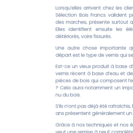
Lorsqu’elles arrivent chez les cli
Sélection Bois Francs valident 
des marches, présente surtout 
Elles identifient ensuite les é
détériorés, voire fissurés.
Une autre chose importante qu
départ est le type de vernis qui se
Est-ce un vieux produit à base d’
vernis récent à base d’eau et de
pièces de bois qui composent l’es
? Cela aura notamment un impac
nu du bois.
S’ils n’ont pas déjà été rafraîchis,
ans présentent généralement un fi
Grâce à nos techniques et nos
veut une remise à neuf complèt