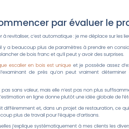
 commencer par évaluer le pr
 à revitaliser, c’est automatique : je me déplace sur les lie
il y a beaucoup plus de paramètres à prendre en considé
lancher de bois franc et qu’il peut y avoir des surprises.
ue escalier en bois est unique
et je possède assez d’e
l’examinant de près qu’on peut vraiment déterminer ce
 pas sans valeur, mais elle n’est pas non plus suffisamm
L’estimation en ligne donne plutôt une idée globale de l’éta
it différemment et, dans un projet de restauration, ce qu
oup plus de travail pour l’équipe d’artisans.
uelles j’explique systématiquement à mes clients les diver