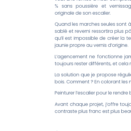
% sans poussière et vernissage
originale de son escalier.
Quand les marches seules sont à tr
sablé et reverni ressortira plus pâ
qu’il est impossible de créer la t
jaunie propre au vernis d’origine.
L’agencement ne fonctionne jam
toujours rester différents, et cel
La solution que je propose réguli
bois. Comment ? En colorant les m
Peinturer l’escalier pour le rendr
Avant chaque projet, j’offre touj
contraste plus franc est plus beau