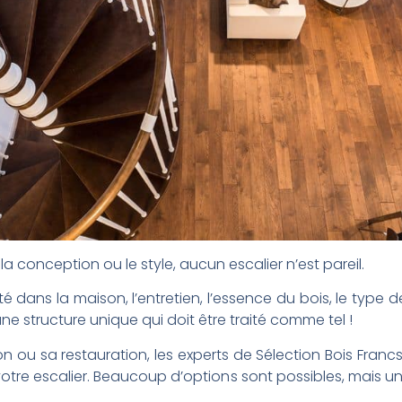
la conception ou le style, aucun escalier n’est pareil.
idité dans la maison, l’entretien, l’essence du bois, le type
une structure unique qui doit être traité comme tel !
n ou sa restauration, les experts de Sélection Bois Franc
r votre escalier. Beaucoup d’options sont possibles, mais un 