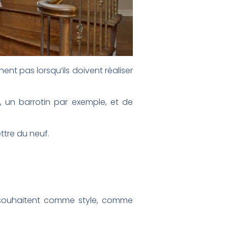
t pas lorsqu’ils doivent réaliser
e, un barrotin par exemple, et de
ttre du neuf.
ls souhaitent comme style, comme