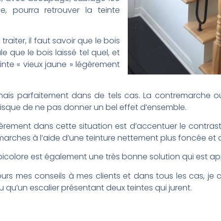
, pourra retrouver la teinte
aiter, il faut savoir que le bois
le que le bois laissé tel quel, et
einte « vieux jaune » légèrement
ais parfaitement dans de tels cas. La contremarche ou 
a risque de ne pas donner un bel effet d’ensemble.
èrement dans cette situation est d’accentuer le contraste 
arches à l’aide d’une teinture nettement plus foncée et a
e bicolore est également une très bonne solution qui est ap
ours mes conseils à mes clients et dans tous les cas, je 
 qu’un escalier présentant deux teintes qui jurent.