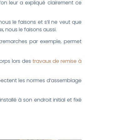
’on leur a expliqué clairement ce
ous le faisons et s’il ne veut que
 nous le faisons aussi.
ontremarches par exemple, permet
orps lors des
travaux de remise à
espectent les normes d’assemblage
stallé à son endroit initial et fixé