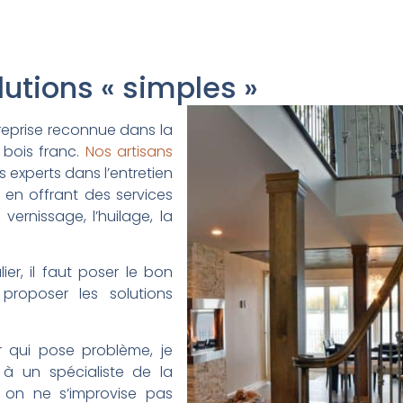
lutions « simples »
treprise reconnue dans la
 bois franc.
Nos artisans
experts dans l’entretien
 en offrant des services
vernissage, l’huilage, la
ier, il faut poser le bon
 proposer les solutions
ier qui pose problème, je
 à un spécialiste de la
 : on ne s’improvise pas