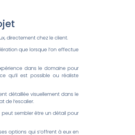
ojet
ux, directement chez le client.
ration que lorsque l’on effectue
xpérience dans le domaine pour
 qu’il est possible ou réaliste
ent détaillée visuellement dans le
t de l’escalier.
i peut sembler être un détail pour
ses options qui s’offrent à eux en