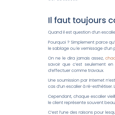
Il faut toujours
Quand il est question d’un escalier
Pourquoi ? Simplement parce qu’
le sablage ou le vernissage d’un p
On ne le dira jamais assez,
chaq
savoir que c’est seulement en 
d’effectuer comme travaux.
Une soumission par Internet n’est
cas d’un escalier à ré-esthétiser. 
Cependant, chaque escalier vieill
le client représente souvent beauc
C’est l’une des raisons pour lesq