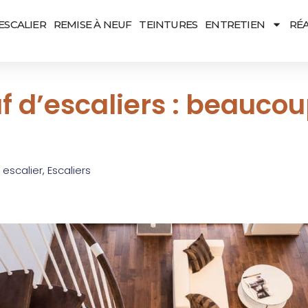
ESCALIER
REMISE À NEUF
TEINTURES
ENTRETIEN
RÉA
f d’escaliers : beauco
 escalier
,
Escaliers