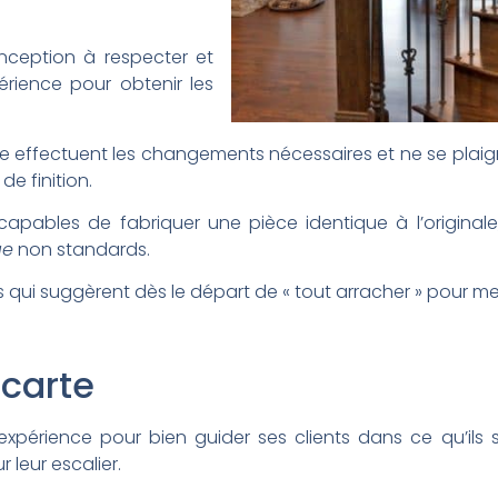
onception à respecter et
érience pour obtenir les
effectuent les changements nécessaires et ne se plaignen
de finition.
capables de fabriquer une pièce identique à l’original
ge
non standards.
s qui suggèrent dès le départ de « tout arracher » pour me
 carte
’expérience pour bien guider ses clients dans ce qu’i
leur escalier.