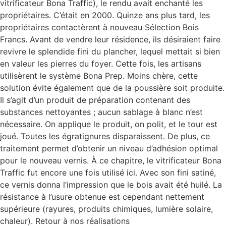
vitrificateur Bona Traffic), le rendu avait enchanté les
propriétaires. C’était en 2000. Quinze ans plus tard, les
propriétaires contactèrent à nouveau Sélection Bois
Francs. Avant de vendre leur résidence, ils désiraient faire
revivre le splendide fini du plancher, lequel mettait si bien
en valeur les pierres du foyer. Cette fois, les artisans
utilisèrent le système Bona Prep. Moins chère, cette
solution évite également que de la poussière soit produite.
Il s’agit d’un produit de préparation contenant des
substances nettoyantes ; aucun sablage à blanc n’est
nécessaire. On applique le produit, on polit, et le tour est
joué. Toutes les égratignures disparaissent. De plus, ce
traitement permet d’obtenir un niveau d’adhésion optimal
pour le nouveau vernis. À ce chapitre, le vitrificateur Bona
Traffic fut encore une fois utilisé ici. Avec son fini satiné,
ce vernis donna l’impression que le bois avait été huilé. La
résistance à l’usure obtenue est cependant nettement
supérieure (rayures, produits chimiques, lumière solaire,
chaleur). Retour à nos réalisations