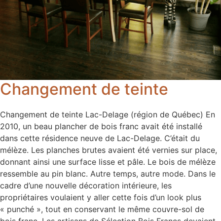
Changement de teinte
Changement de teinte Lac-Delage (région de Québec) En
2010, un beau plancher de bois franc avait été installé
dans cette résidence neuve de Lac-Delage. C’était du
mélèze. Les planches brutes avaient été vernies sur place,
donnant ainsi une surface lisse et pâle. Le bois de mélèze
ressemble au pin blanc. Autre temps, autre mode. Dans le
cadre d’une nouvelle décoration intérieure, les
propriétaires voulaient y aller cette fois d’un look plus
« punché », tout en conservant le même couvre-sol de
bois franc. Les artisans de Sélection Bois Francs devaient