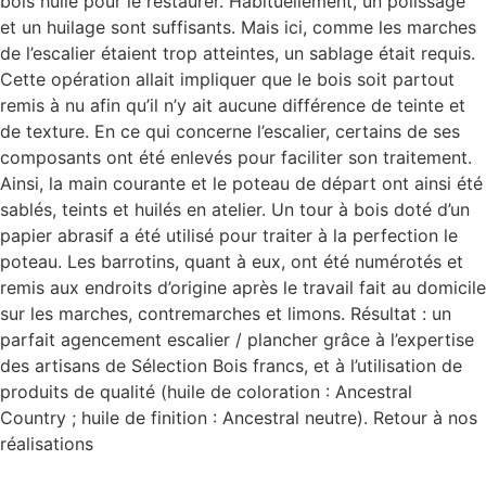
bois huilé pour le restaurer. Habituellement, un polissage
et un huilage sont suffisants. Mais ici, comme les marches
de l’escalier étaient trop atteintes, un sablage était requis.
Cette opération allait impliquer que le bois soit partout
remis à nu afin qu’il n’y ait aucune différence de teinte et
de texture. En ce qui concerne l’escalier, certains de ses
composants ont été enlevés pour faciliter son traitement.
Ainsi, la main courante et le poteau de départ ont ainsi été
sablés, teints et huilés en atelier. Un tour à bois doté d’un
papier abrasif a été utilisé pour traiter à la perfection le
poteau. Les barrotins, quant à eux, ont été numérotés et
remis aux endroits d’origine après le travail fait au domicile
sur les marches, contremarches et limons. Résultat : un
parfait agencement escalier / plancher grâce à l’expertise
des artisans de Sélection Bois francs, et à l’utilisation de
produits de qualité (huile de coloration : Ancestral
Country ; huile de finition : Ancestral neutre). Retour à nos
réalisations