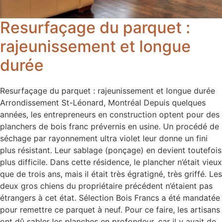
Resurfaçage du parquet :
rajeunissement et longue
durée
Resurfaçage du parquet : rajeunissement et longue durée
Arrondissement St-Léonard, Montréal Depuis quelques
années, les entrepreneurs en construction optent pour des
planchers de bois franc prévernis en usine. Un procédé de
séchage par rayonnement ultra violet leur donne un fini
plus résistant. Leur sablage (ponçage) en devient toutefois
plus difficile. Dans cette résidence, le plancher n’était vieux
que de trois ans, mais il était très égratigné, très griffé. Les
deux gros chiens du propriétaire précédent n’étaient pas
étrangers à cet état. Sélection Bois Francs a été mandatée
pour remettre ce parquet à neuf. Pour ce faire, les artisans
ont dû sabler les planches en profondeur, car il y avait de