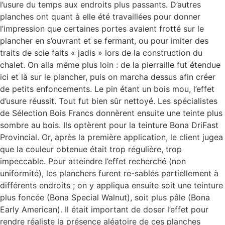
l’usure du temps aux endroits plus passants. D’autres
planches ont quant à elle été travaillées pour donner
l’impression que certaines portes avaient frotté sur le
plancher en s’ouvrant et se fermant, ou pour imiter des
traits de scie faits « jadis » lors de la construction du
chalet. On alla même plus loin : de la pierraille fut étendue
ici et là sur le plancher, puis on marcha dessus afin créer
de petits enfoncements. Le pin étant un bois mou, l’effet
d’usure réussit. Tout fut bien sûr nettoyé. Les spécialistes
de Sélection Bois Francs donnèrent ensuite une teinte plus
sombre au bois. Ils optèrent pour la teinture Bona DriFast
Provincial. Or, après la première application, le client jugea
que la couleur obtenue était trop régulière, trop
impeccable. Pour atteindre l’effet recherché (non
uniformité), les planchers furent re-sablés partiellement à
différents endroits ; on y appliqua ensuite soit une teinture
plus foncée (Bona Special Walnut), soit plus pâle (Bona
Early American). Il était important de doser l’effet pour
rendre réaliste la présence aléatoire de ces planches