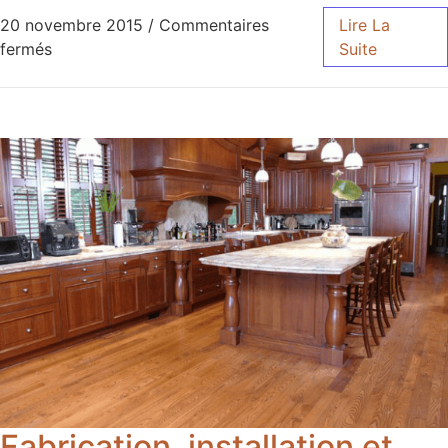
20 novembre 2015
/
Commentaires
Lire La
fermés
Suite
Fabrication, installation et