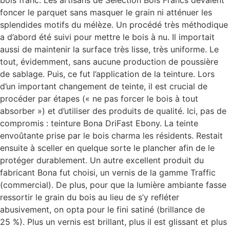
foncer le parquet sans masquer le grain ni atténuer les
splendides motifs du mélèze. Un procédé très méthodique
a d’abord été suivi pour mettre le bois à nu. Il importait
aussi de maintenir la surface très lisse, très uniforme. Le
tout, évidemment, sans aucune production de poussière
de sablage. Puis, ce fut l’application de la teinture. Lors
d’un important changement de teinte, il est crucial de
procéder par étapes (« ne pas forcer le bois à tout
absorber ») et d’utiliser des produits de qualité. Ici, pas de
compromis : teinture Bona DriFast Ebony. La teinte
envoûtante prise par le bois charma les résidents. Restait
ensuite à sceller en quelque sorte le plancher afin de le
protéger durablement. Un autre excellent produit du
fabricant Bona fut choisi, un vernis de la gamme Traffic
(commercial). De plus, pour que la lumière ambiante fasse
ressortir le grain du bois au lieu de s’y refléter
abusivement, on opta pour le fini satiné (brillance de
25 %). Plus un vernis est brillant, plus il est glissant et plus