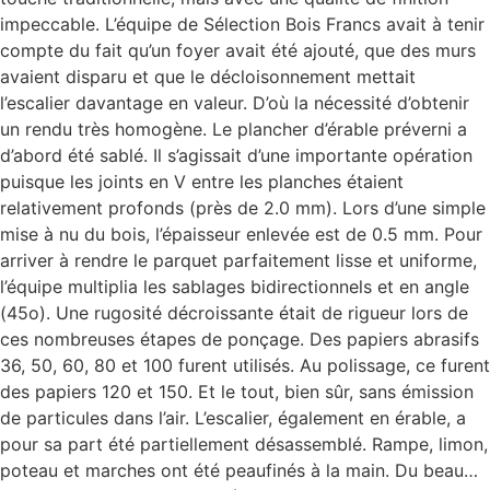
impeccable. L’équipe de Sélection Bois Francs avait à tenir
compte du fait qu’un foyer avait été ajouté, que des murs
avaient disparu et que le décloisonnement mettait
l’escalier davantage en valeur. D’où la nécessité d’obtenir
un rendu très homogène. Le plancher d’érable préverni a
d’abord été sablé. Il s’agissait d’une importante opération
puisque les joints en V entre les planches étaient
relativement profonds (près de 2.0 mm). Lors d’une simple
mise à nu du bois, l’épaisseur enlevée est de 0.5 mm. Pour
arriver à rendre le parquet parfaitement lisse et uniforme,
l’équipe multiplia les sablages bidirectionnels et en angle
(45o). Une rugosité décroissante était de rigueur lors de
ces nombreuses étapes de ponçage. Des papiers abrasifs
36, 50, 60, 80 et 100 furent utilisés. Au polissage, ce furent
des papiers 120 et 150. Et le tout, bien sûr, sans émission
de particules dans l’air. L’escalier, également en érable, a
pour sa part été partiellement désassemblé. Rampe, limon,
poteau et marches ont été peaufinés à la main. Du beau…