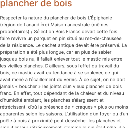
plancher de bois
Respecter la nature du plancher de bois L’Épiphanie
(région de Lanaudière) Maison ancestrale (mêmes
propriétaires) / Sélection Bois Francs devait cette fois
faire revivre un parquet en pin situé au rez-de-chaussée
de la résidence. Le cachet antique devait être préservé. La
préparation a été plus longue, car en plus de sabler
jusqu’au bois nu, il fallait enlever tout le mastic mis entre
les vieilles planches. D’ailleurs, sous l’effet du travail du
bois, ce mastic avait eu tendance à se soulever, ce qui
avait mené à l’écaillement du vernis. À ce sujet, on ne doit
jamais « boucher » les joints d’un vieux plancher de bois
franc. En effet, tout dépendant de la chaleur et du niveau
d’humidité ambiant, les planches s’élargissent et
rétrécissent, d’où la présence de « craques » plus ou moins
apparentes selon les saisons. L’utilisation d’un foyer ou d’un
poêle à bois à proximité peut dessécher les planches et
amplifier leur rétrécissement. Comme le pin était pâle, il a