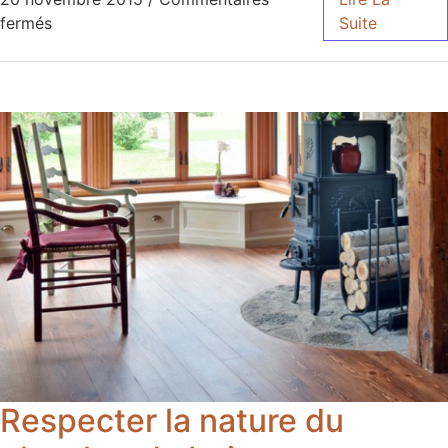
fermés
Suite
Respecter la nature du