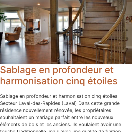
Sablage en profondeur et
harmonisation cinq étoiles
Sablage en profondeur et harmonisation cinq étoiles
Secteur Laval-des-Rapides (Laval) Dans cette grande
résidence nouvellement rénovée, les propriétaires
souhaitaient un mariage parfait entre les nouveaux
éléments de bois et les anciens. Ils voulaient avoir une
touche traditionnelle, mais avec une qualité de finition