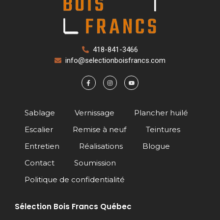
418-841-3466
info@selectionboisfrancs.com
Sablage
Vernissage
Plancher huilé
Escalier
Remise à neuf
Teintures
Entretien
Réalisations
Blogue
Contact
Soumission
Politique de confidentialité
Sélection Bois Francs Québec