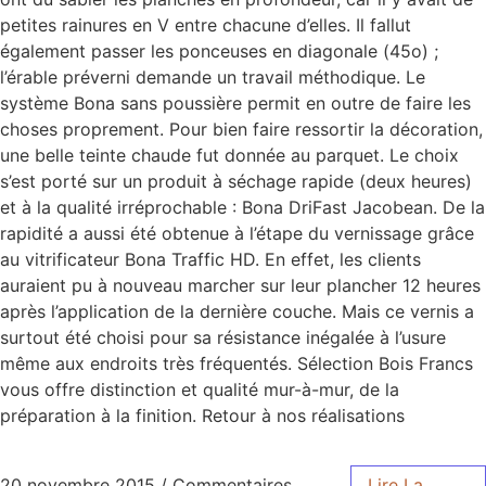
petites rainures en V entre chacune d’elles. Il fallut
également passer les ponceuses en diagonale (45o) ;
l’érable préverni demande un travail méthodique. Le
système Bona sans poussière permit en outre de faire les
choses proprement. Pour bien faire ressortir la décoration,
une belle teinte chaude fut donnée au parquet. Le choix
s’est porté sur un produit à séchage rapide (deux heures)
et à la qualité irréprochable : Bona DriFast Jacobean. De la
rapidité a aussi été obtenue à l’étape du vernissage grâce
au vitrificateur Bona Traffic HD. En effet, les clients
auraient pu à nouveau marcher sur leur plancher 12 heures
après l’application de la dernière couche. Mais ce vernis a
surtout été choisi pour sa résistance inégalée à l’usure
même aux endroits très fréquentés. Sélection Bois Francs
vous offre distinction et qualité mur-à-mur, de la
préparation à la finition. Retour à nos réalisations
20 novembre 2015
/
Commentaires
Lire La